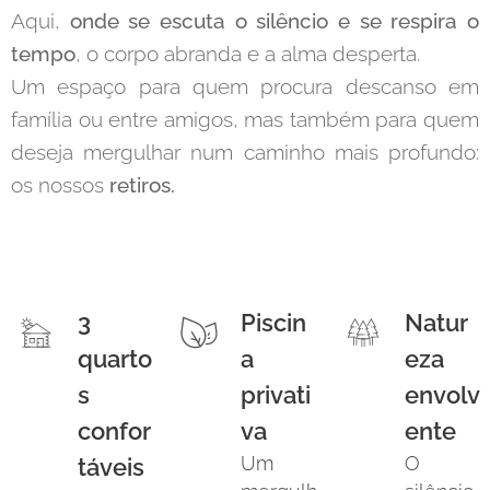
Aqui,
onde se escuta o silêncio e se respira o
tempo
, o corpo abranda e a alma desperta.
Um espaço para quem procura descanso em
família ou entre amigos, mas também para quem
deseja mergulhar num caminho mais profundo:
os nossos
retiros.
3
Piscin
Natur
quarto
a
eza
s
privati
envolv
confor
va
ente
Um
O
táveis