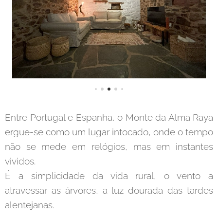
Entre Portugal e Espanha, o Monte da Alma Raya
ergue-se como um lugar intocado, onde o tempo
não se mede em relógios, mas em instantes
vividos.
É a simplicidade da vida rural, o vento a
atravessar as árvores, a luz dourada das tardes
alentejanas.